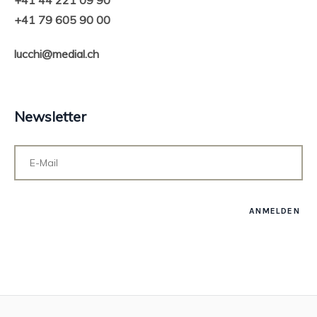
+41 44 221 09 90
+41 79 605 90 00
lucchi@medial.ch
Newsletter