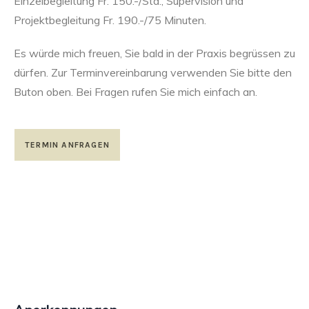
Einzelbegleitung Fr. 150.-/Std., Supervision und
Projektbegleitung Fr. 190.-/75 Minuten.
Es würde mich freuen, Sie bald in der Praxis begrüssen zu
dürfen. Zur Terminvereinbarung verwenden Sie bitte den
Buton oben. Bei Fragen rufen Sie mich einfach an.
TERMIN ANFRAGEN