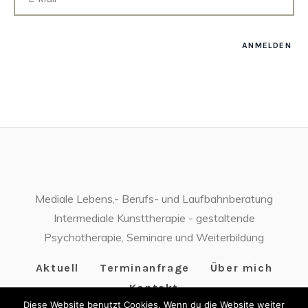
Mediale Lebens,- Berufs- und Laufbahnberatung
Intermediale Kunsttherapie - gestaltende
Psychotherapie, Seminare und Weiterbildung
Aktuell
Terminanfrage
Über mich
Kontakt
Diese Website benutzt Cookies. Wenn du die Website weiter