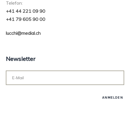
Telefon:
+41 44 221 09 90
+41 79 605 90 00
lucchi@medial.ch
Newsletter