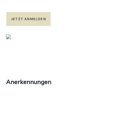
JETZT ANMELDEN
Anerkennungen