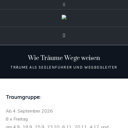
Wie Träume Wege weisen
TRÄUME ALS SEELENFÜHRER UND WEGBEGLEITER
Traumgruppe:
Ab 4. September 2026
8 x Freitag
am 4.9., 18.9., 25.9., 23.10., 6.11., 20.11., 4.12. und