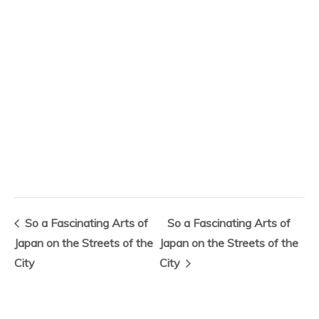
So a Fascinating Arts of
So a Fascinating Arts of
Japan on the Streets of the
Japan on the Streets of the
City
City