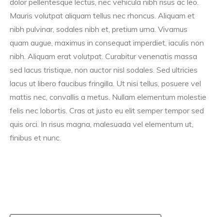
dolor pellentesque lectus, nec vehicula nibh risus ac leo.
Mauris volutpat aliquam tellus nec rhoncus. Aliquam et
nibh pulvinar, sodales nibh et, pretium urna. Vivamus
quam augue, maximus in consequat imperdiet, iaculis non
nibh. Aliquam erat volutpat. Curabitur venenatis massa
sed lacus tristique, non auctor nisl sodales. Sed ultricies
lacus ut libero faucibus fringilla. Ut nisi tellus, posuere vel
mattis nec, convallis a metus. Nullam elementum molestie
felis nec lobortis. Cras at justo eu elit semper tempor sed
quis orci. In risus magna, malesuada vel elementum ut,
finibus et nunc.