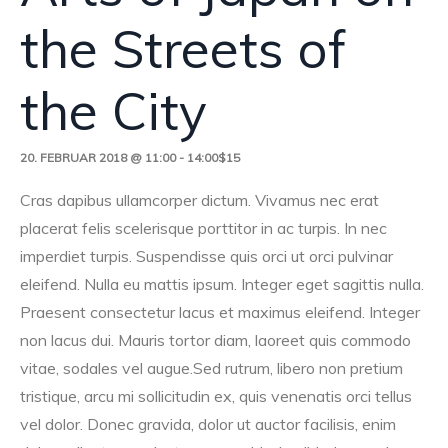
the Streets of
the City
20. FEBRUAR 2018 @ 11:00
-
14:00
$15
Cras dapibus ullamcorper dictum. Vivamus nec erat
placerat felis scelerisque porttitor in ac turpis. In nec
imperdiet turpis. Suspendisse quis orci ut orci pulvinar
eleifend. Nulla eu mattis ipsum. Integer eget sagittis nulla.
Praesent consectetur lacus et maximus eleifend. Integer
non lacus dui. Mauris tortor diam, laoreet quis commodo
vitae, sodales vel augue.Sed rutrum, libero non pretium
tristique, arcu mi sollicitudin ex, quis venenatis orci tellus
vel dolor. Donec gravida, dolor ut auctor facilisis, enim